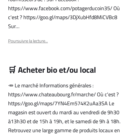
https://www.facebook.com/potagerducoin35/ Où
c'est ? https://goo.gl/maps/3DjXubHfd8MiCVBc8
Sur…
Poursuivre la lecture...
🛒 Acheter bio et/ou local
🥕 Le marché Informations générales :
https://www.chateaubourg.fr/marche/ Où c'est ?
https://goo.gl/maps/7YN4Em574K2uAa3SA Le
magasin est ouvert du mardi au vendredi de 9h30
à13h30 et de 15h à 19h, et le samedi de 9h à 18h.
Retrouvez une large gamme de produits locaux en